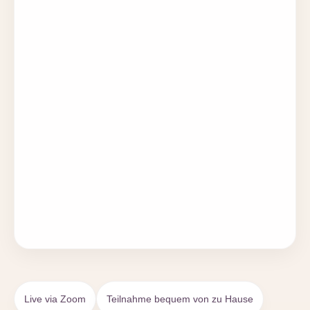
Vorname
E-Mail
Absenden
Live via Zoom
Teilnahme bequem von zu Hause