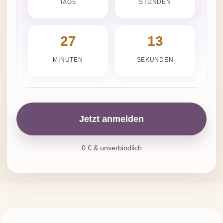
TAGE
STUNDEN
27
12
MINUTEN
SEKUNDEN
Jetzt anmelden
0 € & unverbindlich