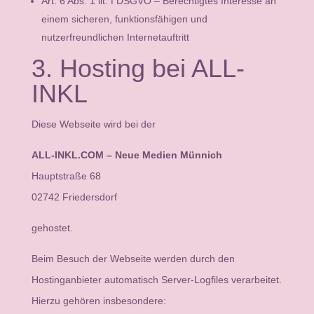
Art. 6 Abs. 1 lit. f DSGVO – Berechtigtes Interesse an
einem sicheren, funktionsfähigen und
nutzerfreundlichen Internetauftritt
3. Hosting bei ALL-
INKL
Diese Webseite wird bei der
ALL-INKL.COM – Neue Medien Münnich
Hauptstraße 68
02742 Friedersdorf
gehostet.
Beim Besuch der Webseite werden durch den
Hostinganbieter automatisch Server-Logfiles verarbeitet.
Hierzu gehören insbesondere: