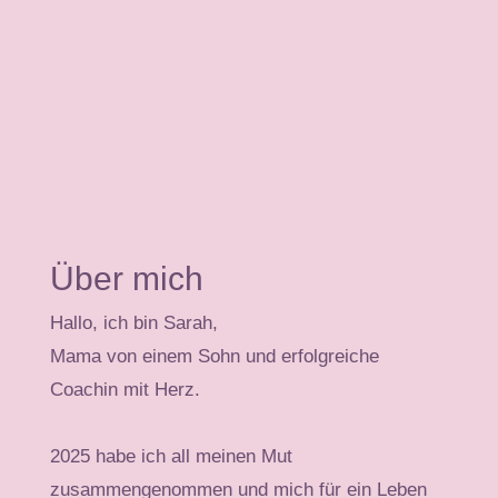
Über mich
Hallo, ich bin Sarah,
Mama von einem Sohn und erfolgreiche
Coachin mit Herz.
2025 habe ich all meinen Mut
zusammengenommen und mich für ein Leben