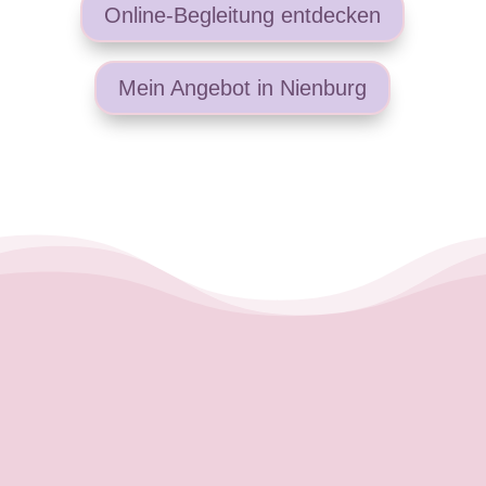
Online-Begleitung entdecken
Mein Angebot in Nienburg