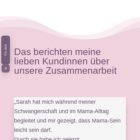
Für dich
Das berichten meine
lieben Kundinnen über
unsere
Zusammenarbeit
×
„Sarah hat mich während meiner
Schwangerschaft und im Mama-Alltag
begleitet und mir gezeigt, dass Mama-Sein
leicht sein darf.
Durch sie habe ich gelernt,