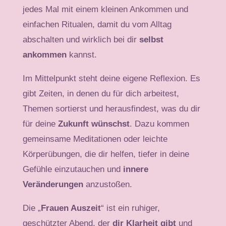
jedes Mal mit einem kleinen Ankommen und
einfachen Ritualen, damit du vom Alltag
abschalten und wirklich bei dir
selbst
ankommen
kannst.
Im Mittelpunkt steht deine eigene Reflexion. Es
gibt Zeiten, in denen du für dich arbeitest,
Themen sortierst und herausfindest, was du dir
für deine
Zukunft wünschst
. Dazu kommen
gemeinsame Meditationen oder leichte
Körperübungen, die dir helfen, tiefer in deine
Gefühle einzutauchen und
innere
Veränderungen
anzustoßen.
Die „
Frauen Auszeit
“ ist ein ruhiger,
geschützter Abend, der
dir Klarheit gibt
und